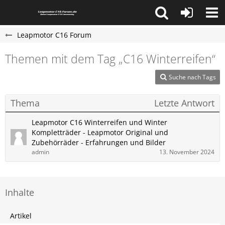
Leapmotor C16 Forum
Themen mit dem Tag „C16 Winterreifen“
Suche nach Tags
Thema
Letzte Antwort
Leapmotor C16 Winterreifen und Winter
Kompletträder - Leapmotor Original und
Zubehörräder - Erfahrungen und Bilder
admin
13. November 2024
Inhalte
Artikel