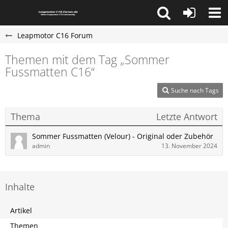
Leapmotor C16 Forum
Themen mit dem Tag „Sommer
Fussmatten C16“
Suche nach Tags
Thema
Letzte Antwort
Sommer Fussmatten (Velour) - Original oder Zubehör
admin
13. November 2024
Inhalte
Artikel
Themen