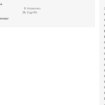
++
0
Antworten
2k
Zugriffe
apmotor