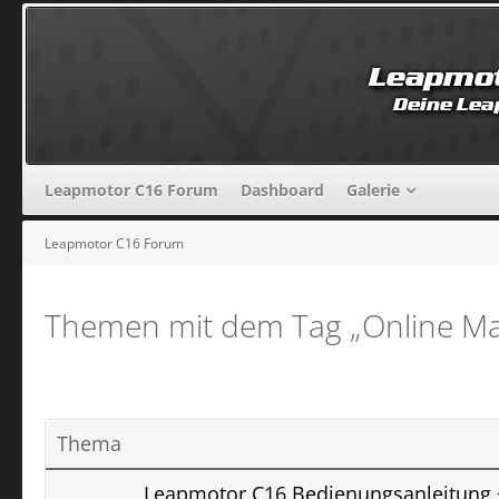
Leapmotor C16 Forum
Dashboard
Galerie
Leapmotor C16 Forum
Themen mit dem Tag „Online Ma
Thema
Leapmotor ​C16 Bedienungsanleitung 