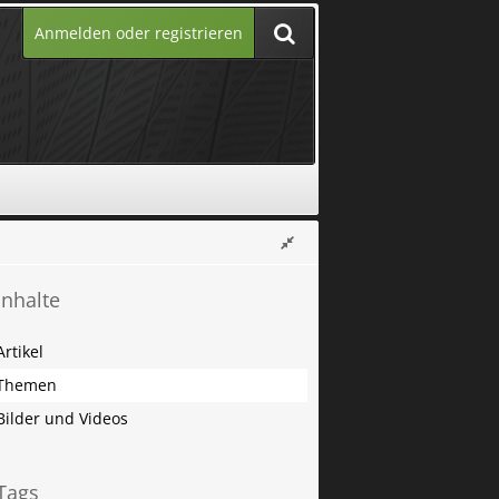
Anmelden oder registrieren
Inhalte
Artikel
Themen
Bilder und Videos
Tags