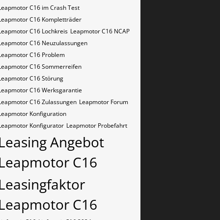
Leapmotor C16 im Crash Test
Leapmotor C16 Kompletträder
Leapmotor C16 Lochkreis
Leapmotor C16 NCAP
Leapmotor C16 Neuzulassungen
Leapmotor C16 Problem
Leapmotor C16 Sommerreifen
Leapmotor C16 Störung
Leapmotor C16 Werksgarantie
Leapmotor C16 Zulassungen
Leapmotor Forum
Leapmotor Konfiguration
Leapmotor Konfigurator
Leapmotor Probefahrt
Leasing Angebot
Leapmotor C16
Leasingfaktor
Leapmotor C16