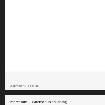
Leapmotor C16 Forum
Impressum
Datenschutzerklärung