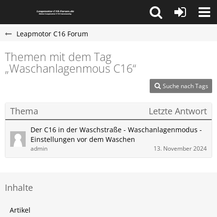
Leapmotor C16 Forum
Themen mit dem Tag
„Waschanlagenmous C16“
Suche nach Tags
Thema
Letzte Antwort
Der C16 in der Waschstraße - Waschanlagenmodus -
Einstellungen vor dem Waschen
admin
13. November 2024
Inhalte
Artikel