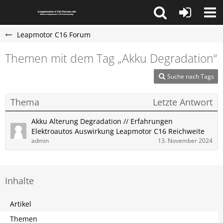
Leapmotor C16 Forum
Themen mit dem Tag „Akku Degradation“
Suche nach Tags
Thema
Letzte Antwort
Akku Alterung Degradation // Erfahrungen
Elektroautos Auswirkung Leapmotor C16 Reichweite
admin
13. November 2024
Inhalte
Artikel
Themen