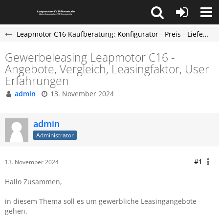
Leapmotor C16 Kaufberatung: Konfigurator - Preis - Lieferzeit - Leapmotor C16 Forum
Gewerbeleasing Leapmotor C16 -
Angebote, Vergleich, Leasingfaktor, User
Erfahrungen
admin
13. November 2024
admin
Administrator
#1
13. November 2024
Hallo Zusammen,
in diesem Thema soll es um gewerbliche Leasingangebote
gehen.